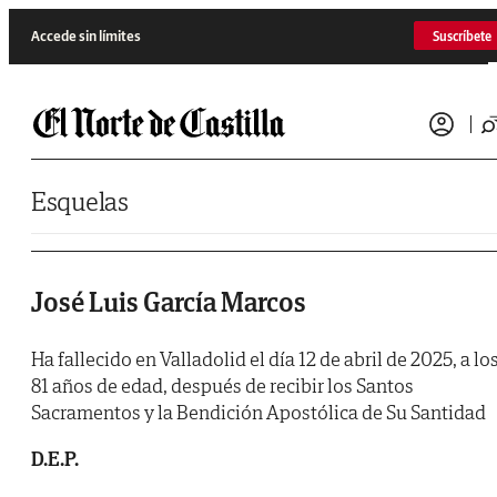
Saltar al contenido
Accede sin límites
Suscríbete
Esquelas
José Luis García Marcos
Ha fallecido en Valladolid el día 12 de abril de 2025, a lo
81 años de edad, después de recibir los Santos
Sacramentos y la Bendición Apostólica de Su Santidad
D.E.P.