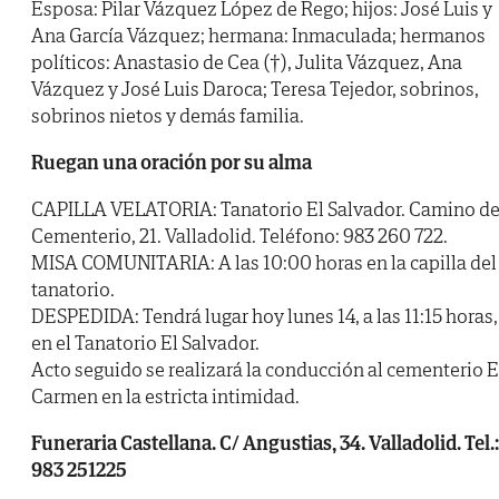
Esposa: Pilar Vázquez López de Rego; hijos: José Luis y
Ana García Vázquez; hermana: Inmaculada; hermanos
políticos: Anastasio de Cea (†), Julita Vázquez, Ana
Vázquez y José Luis Daroca; Teresa Tejedor, sobrinos,
sobrinos nietos y demás familia.
Ruegan una oración por su alma
CAPILLA VELATORIA: Tanatorio El Salvador. Camino de
Cementerio, 21. Valladolid. Teléfono: 983 260 722.
MISA COMUNITARIA: A las 10:00 horas en la capilla del
tanatorio.
DESPEDIDA: Tendrá lugar hoy lunes 14, a las 11:15 horas,
en el Tanatorio El Salvador.
Acto seguido se realizará la conducción al cementerio E
Carmen en la estricta intimidad.
Funeraria Castellana. C/ Angustias, 34. Valladolid. Tel.:
983 251225