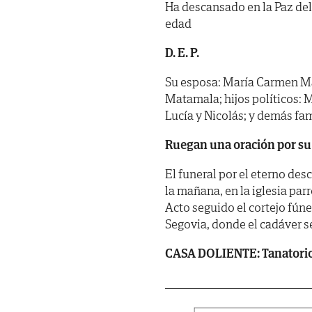
Ha descansado en la Paz del
edad
D. E. P.
Su esposa: María Carmen Ma
Matamala; hijos políticos: M
Lucía y Nicolás; y demás fam
Ruegan una oración por su
El funeral por el eterno desc
la mañana, en la iglesia par
Acto seguido el cortejo fúne
Segovia, donde el cadáver s
CASA DOLIENTE: Tanatorio 