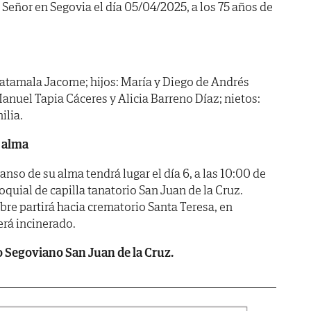
 Señor en Segovia el día 05/04/2025, a los 75 años de
tamala Jacome; hijos: María y Diego de Andrés
anuel Tapia Cáceres y Alicia Barreno Díaz; nietos:
ilia.
 alma
anso de su alma tendrá lugar el día 6, a las 10:00 de
roquial de capilla tanatorio San Juan de la Cruz.
bre partirá hacia crematorio Santa Teresa, en
erá incinerado.
Segoviano San Juan de la Cruz.