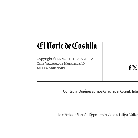
Copyright © EL NORTE DE CASTILLA
Calle Vázquez de Menchaca, 10
47008 - Valladolid
Contactar
Quiénes somos
Aviso legal
Accesibilid
La viñeta de Sansón
Deporte sin violencia
Real Valla