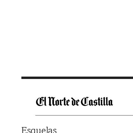
Saltar al contenido
Esquelas