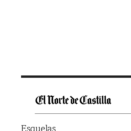
Saltar al contenido
Esquelas