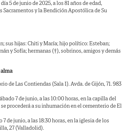
 día 5 de junio de 2025, a los 81 años de edad,
os Sacramentos y la Bendición Apostólica de Su
 sus hijas: Chiti y María; hijo político: Esteban;
ernán y Sofía; hermanas (†), sobrinos, amigos y demás
 alma
 de Las Contiendas (Sala 1). Avda. de Gijón, 71. 983
o 7 de junio, a las 10:00 horas, en la capilla del
s, se procederá a su inhumación en el cementerio de El
e junio, a las 18:30 horas, en la iglesia de los
la, 27 (Valladolid).