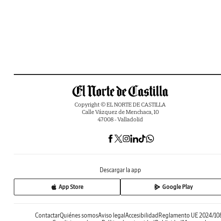
Copyright © EL NORTE DE CASTILLA
Calle Vázquez de Menchaca, 10
47008 - Valladolid
Descargar la app
App Store
Google Play
Contactar
Quiénes somos
Aviso legal
Accesibilidad
Reglamento UE 2024/10