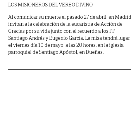
LOS MISIONEROS DEL VERBO DIVINO
Al comunicar su muerte el pasado 27 de abril, en Madrid
invitan a la celebración de la eucaristía de Acción de
Gracias por su vida junto con el recuerdo a los PP
Santiago Andrés y Eugenio García. La misa tendrá lugar
el viernes día 10 de mayo, a las 20 horas, en la iglesia
parroquial de Santiago Apóstol, en Dueñas.