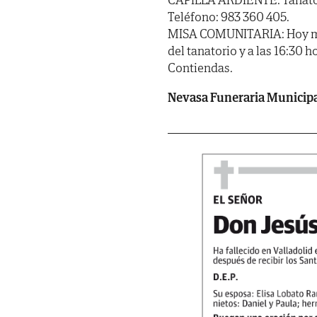
Teléfono: 983 360 405.
MISA COMUNITARIA: Hoy miérc
del tanatorio y a las 16:30 h
Contiendas.
Nevasa Funeraria Municip