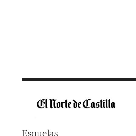
Saltar al contenido
Esquelas