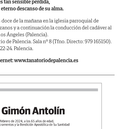
s tan sensible pérdida,
l eterno descanso de su alma.
 doce de la mañana en la iglesia parroquial de
anos y a continuación la conducción del cadáver al
los Ángeles (Palencia).
e Palencia. Sala nº 8 (Tfno. Directo: 979 165150).
2-24. Palencia.
ternet: www.tanatoriodepalencia.es