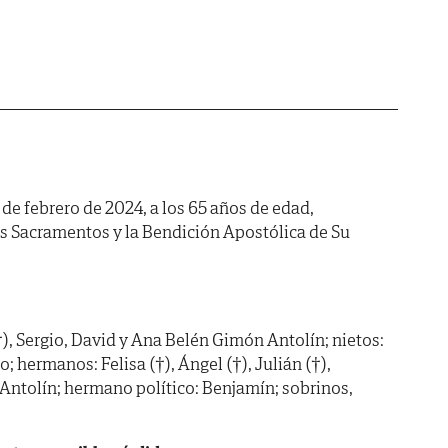
1 de febrero de 2024, a los 65 años de edad,
os Sacramentos y la Bendición Apostólica de Su
), Sergio, David y Ana Belén Gimón Antolín; nietos:
; hermanos: Felisa (†), Ángel (†), Julián (†),
Antolín; hermano político: Benjamín; sobrinos,