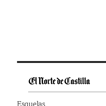
Saltar al contenido
Esquelas