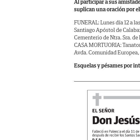
Al participar a sus amistade
suplican una oración por e
FUNERAL: Lunes día 12 a las
Santiago Apóstol de Calabaz
Cementerio de Ntra. Sra. de 
CASA MORTUORIA: Tanatorio d
Avda. Comunidad Europea, 2
Esquelas y pésames por in