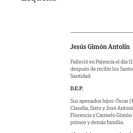
Jesús Gimón Antolín
Falleció en Palencia el día 1
después de recibir los Sant
Santidad
D.E.P.
Sus apenados hijos: Óscar (†
Claudia, Sixto y José Antonio
Florencia y Carmelo Gimón 
primos y demás familia.