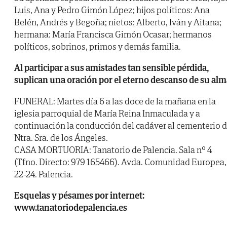
Luis, Ana y Pedro Gimón López; hijos políticos: Ana
Belén, Andrés y Begoña; nietos: Alberto, Iván y Aitana;
hermana: María Francisca Gimón Ocasar; hermanos
políticos, sobrinos, primos y demás familia.
Al participar a sus amistades tan sensible pérdida,
suplican una oración por el eterno descanso de su alm
FUNERAL: Martes día 6 a las doce de la mañana en la
iglesia parroquial de María Reina Inmaculada y a
continuación la conducción del cadáver al cementerio 
Ntra. Sra. de los Ángeles.
CASA MORTUORIA: Tanatorio de Palencia. Sala nº 4
(Tfno. Directo: 979 165466). Avda. Comunidad Europea,
22-24. Palencia.
Esquelas y pésames por internet:
www.tanatoriodepalencia.es