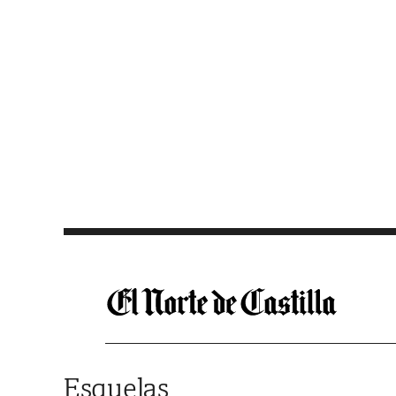
Saltar al contenido
Esquelas