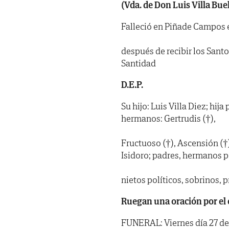
(Vda. de Don Luis Villa Bue
Falleció en Piñade Campos el
después de recibir los Sant
Santidad
D.E.P.
Su hijo: Luis Villa Diez; hija
hermanos: Gertrudis (†),
Fructuoso (†), Ascensión (†),
Isidoro; padres, hermanos po
nietos políticos, sobrinos, 
Ruegan una oración por el 
FUNERAL: Viernes día 27 de e