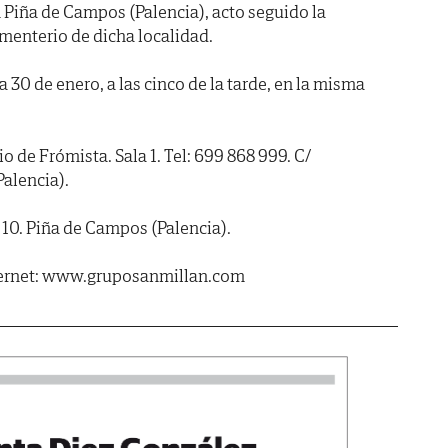
 Piña de Campos (Palencia), acto seguido la
menterio de dicha localidad.
30 de enero, a las cinco de la tarde, en la misma
e Frómista. Sala 1. Tel: 699 868 999. C/
alencia).
10. Piña de Campos (Palencia).
ternet: www.gruposanmillan.com