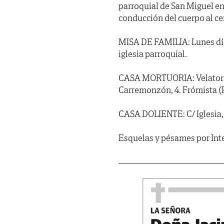
parroquial de San Miguel en
conducción del cuerpo al ce
MISA DE FAMILIA: Lunes día 
iglesia parroquial.
CASA MORTUORIA: Velatorio d
Carremonzón, 4. Frómista (P
CASA DOLIENTE: C/ Iglesia, 
Esquelas y pésames por In