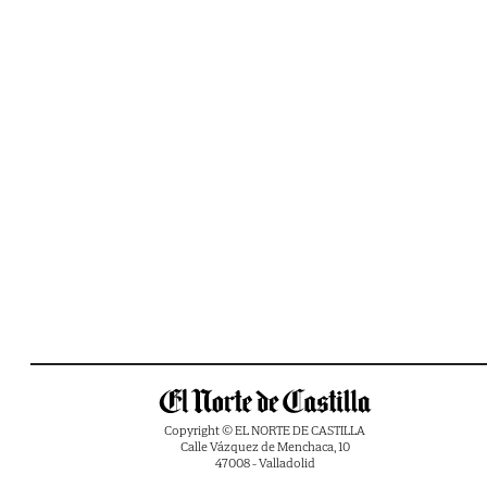
Copyright © EL NORTE DE CASTILLA
Calle Vázquez de Menchaca, 10
47008 - Valladolid