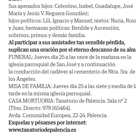
Sus apenados hijos: Celestino, Isabel, Guadalupe, José
María y Jesús V. Reguera González;
hijos políticos: Lili, Ignacio y Manuel; nietos: Nuria, Ros
y Juan; hermanas políticas: Benilde y Ascensión;
sobrinos, primos y demás familia.
Al participar a sus amistades tan sensible pérdida,
suplican una oración por el eterno descanso de su alm
FUNERAL: Jueves día 25 a las once de la mañana en la
iglesia parroquial de San José y a continuación
la conducción del cadáver al cementerio de Ntra. Sra. de
los Ángeles.
MISA DE FAMILIA: Jueves día 25 a las siete y media de l
tarde en la misma iglesia parroquial.
CASA MORTUORIA: Tanatorio de Palencia. Sala nº 2
(Tfno. Directo: 979 165464).
Avda. Comunidad Europea, 22-24. Palencia.
Esquelas y pésames por internet:
www.tanatoriodepalencia.es