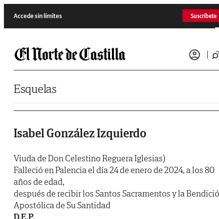
Saltar al contenido
Accede sin límites
Suscríbete
Esquelas
Isabel González Izquierdo
Viuda de Don Celestino Reguera Iglesias)
Falleció en Palencia el día 24 de enero de 2024, a los 80
años de edad,
después de recibir los Santos Sacramentos y la Bendici
Apostólica de Su Santidad
D.E.P.