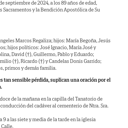
8 de septiembre de 2024, a los 89 años de edad,
os Sacramentos y la Bendición Apostólica de Su
ngeles Marcos Regaliza; hijos: María Begoña, Jesús
; hijos políticos: José Ignacio, María José y
olina, David (†), Guillermo, Pablo y Eduardo;
ilio (†), Ricardo (†) y Candelas Donis Garrido;
s, primos y demás familia.
es tan sensible pérdida, suplican una oración por el
.
doce de la mañana en la capilla del Tanatorio de
 conducción del cadáver al cementerio de Ntra. Sra.
 a las siete y media de la tarde en la iglesia
 Calle.