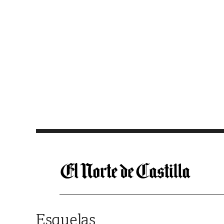
Saltar al contenido
Esquelas