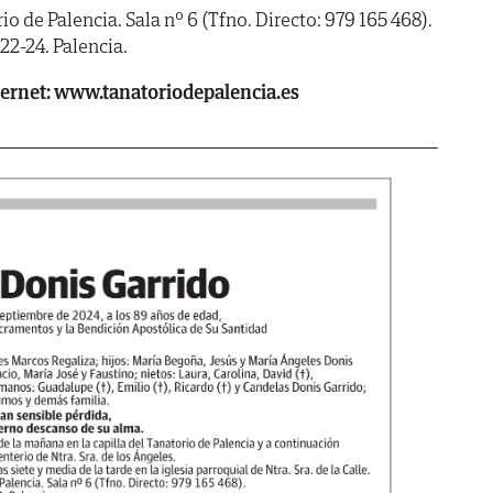
e Palencia. Sala nº 6 (Tfno. Directo: 979 165 468).
2-24. Palencia.
ternet: www.tanatoriodepalencia.es