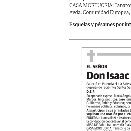
CASA MORTUORIA: Tanatorio d
Avda. Comunidad Europea, 2
Esquelas y pésames por in