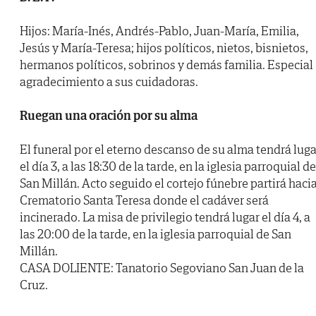
Hijos: María-Inés, Andrés-Pablo, Juan-María, Emilia,
Jesús y María-Teresa; hijos políticos, nietos, bisnietos,
hermanos políticos, sobrinos y demás familia. Especial
agradecimiento a sus cuidadoras.
Ruegan una oración por su alma
El funeral por el eterno descanso de su alma tendrá luga
el día 3, a las 18:30 de la tarde, en la iglesia parroquial de
San Millán. Acto seguido el cortejo fúnebre partirá haci
Crematorio Santa Teresa donde el cadáver será
incinerado. La misa de privilegio tendrá lugar el día 4, a
las 20:00 de la tarde, en la iglesia parroquial de San
Millán.
CASA DOLIENTE: Tanatorio Segoviano San Juan de la
Cruz.