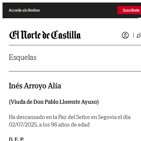
Saltar al contenido
Accede sin límites
Suscríbete
Esquelas
Inés Arroyo Alía
(Viuda de Don Pablo Llorente Ayuso)
Ha descansado en la Paz del Señor en Segovia el día
02/07/2025, a los 96 años de edad
D. E. P.