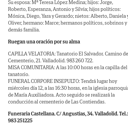
Su esposa: Mª Teresa López Medina; hijos: Jorge,
Roberto, Esperanza, Antonio y Silvia; hijos políticos:
Mónica, Diego, Yara y Gerardo; nietos: Alberto, Daniela 
Oliver; hermano: Marce; hermanos políticos, sobrinos y
demás familia.
Ruegan una oración por su alma
CAPILLA VELATORIA: Tanatorio El Salvador. Camino de
Cementerio, 21. Valladolid. 983 260 722.
MISA COMUNITARIA: A las 10:00 horas en la capilla del
tanatorio.
FUNERAL CORPORE INSEPULTO: Tendrá lugar hoy
miércoles día 12, a las 16:30 horas, en la iglesia parroqui
de María Auxiliadora. Acto seguido se realizará la
conducción al cementerio de Las Contiendas.
Funeraria Castellana. C/ Angustias, 34. Valladolid. Tel.:
983 251225