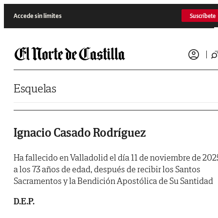
Saltar al contenido
Accede sin límites
Suscríbete
Esquelas
Ignacio Casado Rodríguez
Ha fallecido en Valladolid el día 11 de noviembre de 202
a los 73 años de edad, después de recibir los Santos
Sacramentos y la Bendición Apostólica de Su Santidad
D.E.P.