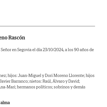
eno Rascón
 Señor en Segovia el día 23/10/2024, a los 90 años de
ez; hijos: Juan-Miguel y Dori Moreno Llorente; hijos
Javier Barranco; nietos: Raúl, Álvaro y David;
Ana-Mari; hermanos políticos; sobrinos y demás
 alma