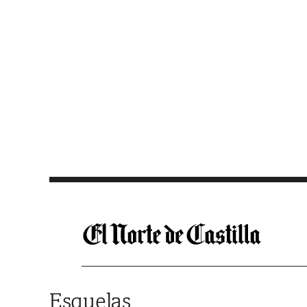
Saltar al contenido
Esquelas