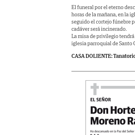
El funeral por el eterno desc
horas de la mañana, en la ig
seguido el cortejo fúnebre p
cadáver será incinerado.
La misa de privilegio tendrá 
iglesia parroquial de Santo
CASA DOLIENTE: Tanatorio 