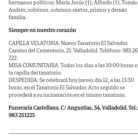
hermanos políticos: María Jesús (†), Alfredo (†), Tomás
Andrés; sobrinos, sobrinos-nietos, primos y demás
familia.
Siempre en nuestro corazón
CAPILLA VELATORIA: Nuevo Tanatorio El Salvador.
Camino del Cementerio, 21. Valladolid. Teléfono: 983 2
722.
MISA COMUNITARIA: Todos los días a las 10:00 horas e
la capilla del tanatorio.
DESPEDIDA: Se celebrará hoy jueves día 12¸ a las 13:30
horas, en el Tanatorio El Salvador. Acto seguido se
procederá a su incineración en el mismo tanatorio.
Funeraria Castellana. C/ Angustias, 34. Valladolid. Tel.:
983 251225