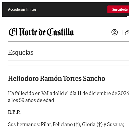
Saltar al contenido
Accede sin límites
Suscríbete
Esquelas
Heliodoro Ramón Torres Sancho
Ha fallecido en Valladolid el día 11 de diciembre de 2024
a los 59 años de edad
D.E.P.
Sus hermanos: Pilar, Feliciano (†), Gloria (†) y Susana;