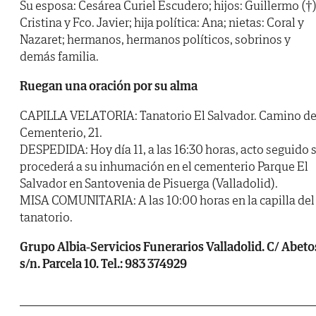
Su esposa: Cesárea Curiel Escudero; hijos: Guillermo (†)
Cristina y Fco. Javier; hija política: Ana; nietas: Coral y
Nazaret; hermanos, hermanos políticos, sobrinos y
demás familia.
Ruegan una oración por su alma
CAPILLA VELATORIA: Tanatorio El Salvador. Camino de
Cementerio, 21.
DESPEDIDA: Hoy día 11, a las 16:30 horas, acto seguido 
procederá a su inhumación en el cementerio Parque El
Salvador en Santovenia de Pisuerga (Valladolid).
MISA COMUNITARIA: A las 10:00 horas en la capilla del
tanatorio.
Grupo Albia-Servicios Funerarios Valladolid. C/ Abeto
s/n. Parcela 10. Tel.: 983 374929