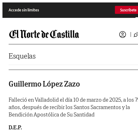
Saltar al contenido
Accede sin límites
Suscríbete
Esquelas
Guillermo López Zazo
Falleció en Valladolid el día 10 de marzo de 2025, a los 
años, después de recibir los Santos Sacramentos y la
Bendición Apostólica de Su Santidad
D.E.P.