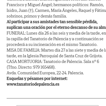
Francisco y Miguel Ángel; hermanos políticos: Ramón,
Isidro, Juan (†), Carmen, María Ángeles, Raquel y Fátim
sobrinos, primos y demás familia.
Al participar a sus amistades tan sensible pérdida,
suplican una oración por el eterno descanso de su alm
FUNERAL: Lunes día 26 a las seis y media de la tarde, en
la capilla del Tanatorio de Palencia y a continuación se
procederá a su incineración en el mismo Tanatorio.
MISA DE FAMILIA: Martes día 27 a las siete y media de l
tarde, en la Iglesia Parroquial de Santa Cruz de Grijota.
CASA MORTUORIA: Tanatorio de Palencia. Sala nº 6
(Tfno. Directo: 979 165468).
Avda. Comunidad Europea, 22-24. Palencia.
Esquelas y pésames por internet:
www.tanatoriodepalencia.es