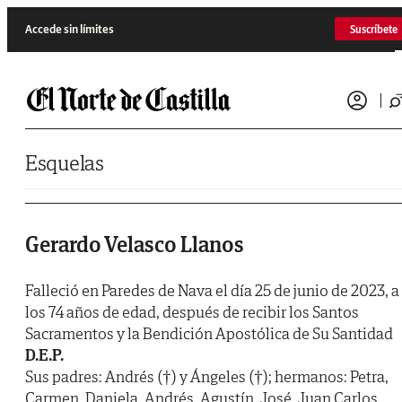
Saltar al contenido
Accede sin límites
Suscríbete
Esquelas
Gerardo Velasco Llanos
Falleció en Paredes de Nava el día 25 de junio de 2023, a
los 74 años de edad, después de recibir los Santos
Sacramentos y la Bendición Apostólica de Su Santidad
D.E.P.
Sus padres: Andrés (†) y Ángeles (†); hermanos: Petra,
Carmen, Daniela, Andrés, Agustín, José, Juan Carlos,