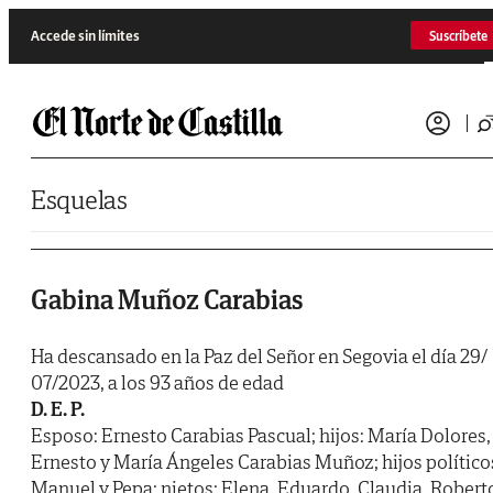
Saltar al contenido
Accede sin límites
Suscríbete
Esquelas
Gabina Muñoz Carabias
Ha descansado en la Paz del Señor en Segovia el día 29/
07/2023, a los 93 años de edad
D. E. P.
Esposo: Ernesto Carabias Pascual; hijos: María Dolores,
Ernesto y María Ángeles Carabias Muñoz; hijos político
Manuel y Pepa; nietos: Elena, Eduardo, Claudia, Robert