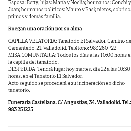
Esposa: Betty; hijas: María y Noelia; hermanos: Conchi y
Juan; hermanos políticos: Mauro y Basi; nietos, sobrino
primos y demás familia.
Ruegan una oración por su alma
CAPILLA VELATORIA: Tanatorio El Salvador. Camino de
Cementerio, 21. Valladolid. Teléfono: 983 260 722.
MISA COMUNITARIA: Todos los días a las 10:00 horas e
la capilla del tanatorio.
DESPEDIDA: Tendrá lugar hoy martes, día 22 a las 10:30
horas, en el Tanatorio El Salvador.
Acto seguido se procederá a su incineración en dicho
tanatorio.
Funeraria Castellana. C/ Angustias, 34. Valladolid. Tel.:
983 251225