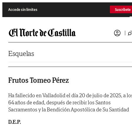
Saltar al contenido
Accede sin límites
Suscríbete
Esquelas
Frutos Tomeo Pérez
Ha fallecido en Valladolid el día 20 de julio de 2025, a lo
64 años de edad, después de recibir los Santos
Sacramentos y la Bendición Apostólica de Su Santidad
D.E.P.