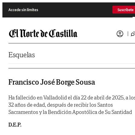
Saltar al contenido
Accede sin límites
Suscríbete
Esquelas
Francisco José Borge Sousa
Ha fallecido en Valladolid el día 22 de abril de 2025, a lo
32 años de edad, después de recibir los Santos
Sacramentos y la Bendición Apostólica de Su Santidad
D.E.P.