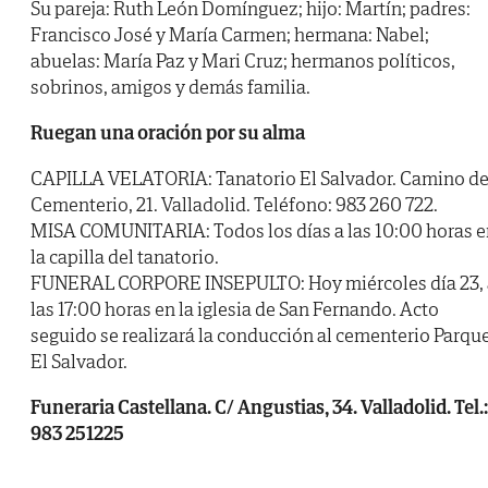
Su pareja: Ruth León Domínguez; hijo: Martín; padres:
Francisco José y María Carmen; hermana: Nabel;
abuelas: María Paz y Mari Cruz; hermanos políticos,
sobrinos, amigos y demás familia.
Ruegan una oración por su alma
CAPILLA VELATORIA: Tanatorio El Salvador. Camino de
Cementerio, 21. Valladolid. Teléfono: 983 260 722.
MISA COMUNITARIA: Todos los días a las 10:00 horas e
la capilla del tanatorio.
FUNERAL CORPORE INSEPULTO: Hoy miércoles día 23, 
las 17:00 horas en la iglesia de San Fernando. Acto
seguido se realizará la conducción al cementerio Parqu
El Salvador.
Funeraria Castellana. C/ Angustias, 34. Valladolid. Tel.:
983 251225