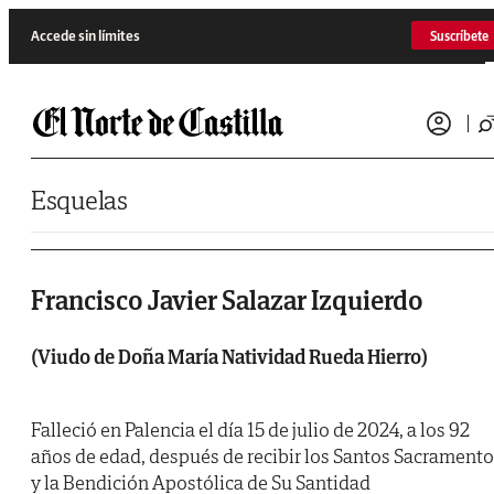
Saltar al contenido
Accede sin límites
Suscríbete
Esquelas
Francisco Javier Salazar Izquierdo
(Viudo de Doña María Natividad Rueda Hierro)
Falleció en Palencia el día 15 de julio de 2024, a los 92
años de edad, después de recibir los Santos Sacrament
y la Bendición Apostólica de Su Santidad