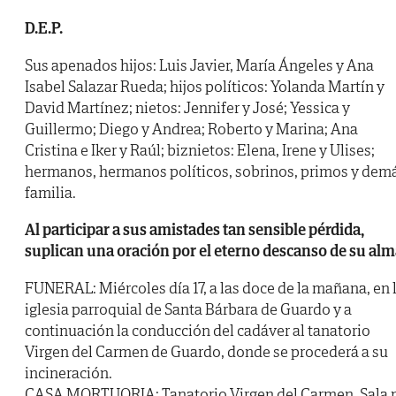
D.E.P.
Sus apenados hijos: Luis Javier, María Ángeles y Ana
Isabel Salazar Rueda; hijos políticos: Yolanda Martín y
David Martínez; nietos: Jennifer y José; Yessica y
Guillermo; Diego y Andrea; Roberto y Marina; Ana
Cristina e Iker y Raúl; biznietos: Elena, Irene y Ulises;
hermanos, hermanos políticos, sobrinos, primos y dem
familia.
Al participar a sus amistades tan sensible pérdida,
suplican una oración por el eterno descanso de su alm
FUNERAL: Miércoles día 17, a las doce de la mañana, en 
iglesia parroquial de Santa Bárbara de Guardo y a
continuación la conducción del cadáver al tanatorio
Virgen del Carmen de Guardo, donde se procederá a su
incineración.
CASA MORTUORIA: Tanatorio Virgen del Carmen. Sala 