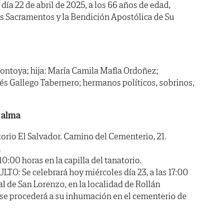
 día 22 de abril de 2025, a los 66 años de edad,
os Sacramentos y la Bendición Apostólica de Su
ntoya; hija: María Camila Mafla Ordoñez;
s Gallego Tabernero; hermanos políticos, sobrinos,
 alma
io El Salvador. Camino del Cementerio, 21.
.
00 horas en la capilla del tanatorio.
 Se celebrará hoy miércoles día 23, a las 17:00
ial de San Lorenzo, en la localidad de Rollán
se procederá a su inhumación en el cementerio de