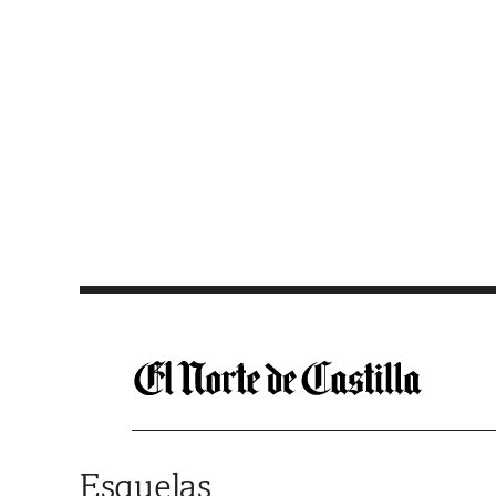
Saltar al contenido
Esquelas