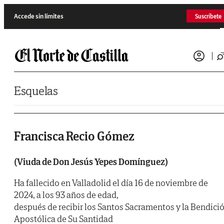
Saltar al contenido
Accede sin límites
Suscríbete
Esquelas
Francisca Recio Gómez
(Viuda de Don Jesús Yepes Domínguez)
Ha fallecido en Valladolid el día 16 de noviembre de
2024, a los 93 años de edad,
después de recibir los Santos Sacramentos y la Bendici
Apostólica de Su Santidad