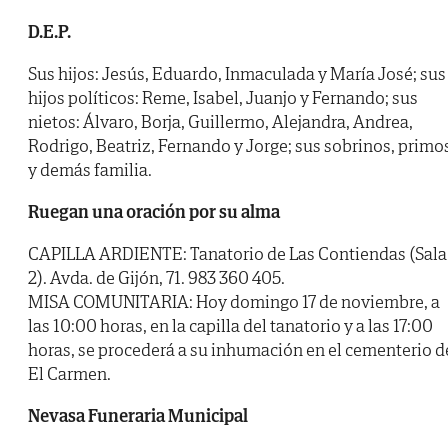
D.E.P.
Sus hijos: Jesús, Eduardo, Inmaculada y María José; sus
hijos políticos: Reme, Isabel, Juanjo y Fernando; sus
nietos: Álvaro, Borja, Guillermo, Alejandra, Andrea,
Rodrigo, Beatriz, Fernando y Jorge; sus sobrinos, primo
y demás familia.
Ruegan una oración por su alma
CAPILLA ARDIENTE: Tanatorio de Las Contiendas (Sala
2). Avda. de Gijón, 71. 983 360 405.
MISA COMUNITARIA: Hoy domingo 17 de noviembre, a
las 10:00 horas, en la capilla del tanatorio y a las 17:00
horas, se procederá a su inhumación en el cementerio d
El Carmen.
Nevasa Funeraria Municipal