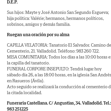
D.E.P.
Sus hijos: Mayte y José Antonio San Segundo Esgueva;
hija política: Valérie; hermanos, hermanos políticos,
sobrinos, amigos y demás familia.
Ruegan una oración por su alma
CAPILLA VELATORIA: Tanatorio El Salvador. Camino de
Cementerio, 21. Valladolid. Teléfono: 983 260 722.
MISA COMUNITARIA: Todos los días a las 10:00 horas e
la capilla del tanatorio.
FUNERAL CORPORE INSEPULTO: Tendrá lugar hoy
sábado día 26, a las 18:00 horas, en la iglesia San André
en Rasueros (Ávila).
Acto seguido se realizará la conducción al cementerio 
la citada localidad.
Funeraria Castellana. C/ Angustias, 34. Valladolid. Tel.:
983 251225