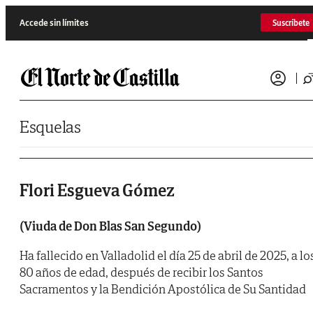
Saltar al contenido
Accede sin límites
Suscríbete
Esquelas
Flori Esgueva Gómez
(Viuda de Don Blas San Segundo)
Ha fallecido en Valladolid el día 25 de abril de 2025, a lo
80 años de edad, después de recibir los Santos
Sacramentos y la Bendición Apostólica de Su Santidad