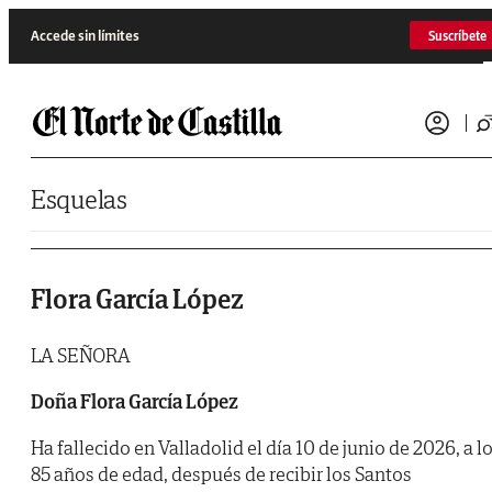
Saltar al contenido
Accede sin límites
Suscríbete
Esquelas
Flora García López
LA SEÑORA
Doña Flora García López
Ha fallecido en Valladolid el día 10 de junio de 2026, a l
85 años de edad, después de recibir los Santos