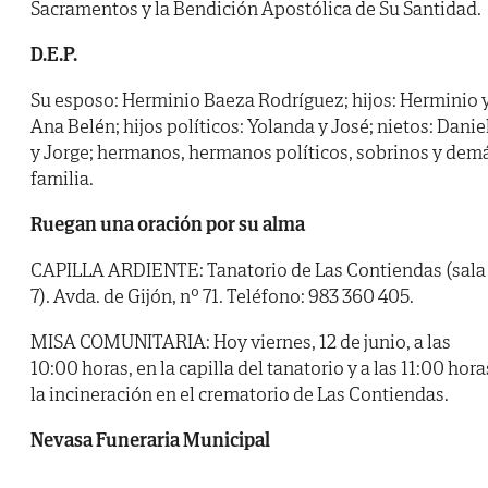
Sacramentos y la Bendición Apostólica de Su Santidad.
D.E.P.
Su esposo: Herminio Baeza Rodríguez; hijos: Herminio 
Ana Belén; hijos políticos: Yolanda y José; nietos: Danie
y Jorge; hermanos, hermanos políticos, sobrinos y dem
familia.
Ruegan una oración por su alma
CAPILLA ARDIENTE: Tanatorio de Las Contiendas (sala
7). Avda. de Gijón, nº 71. Teléfono: 983 360 405.
MISA COMUNITARIA: Hoy viernes, 12 de junio, a las
10:00 horas, en la capilla del tanatorio y a las 11:00 hora
la incineración en el crematorio de Las Contiendas.
Nevasa Funeraria Municipal