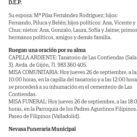
D.E.P.
Su esposa: Mª Pilar Fernández Rodríguez; hijos:
Fernando, Piluca y Belén; hijos políticos: Ana, Vicente y
Chus; nietos: Ana, Gonzalo, Laura, Sofía y Jaime; primos
hermanos políticos, amigos y demás familia.
Ruegan una oración por su alma
CAPILLA ARDIENTE: Tanatorio de Las Contiendas (Sala
3). Avda. de Gijón, 71. 983 360 405.
MISA COMUNITARIA: Hoy jueves 26 de septiembre, a la
10:00 horas, en la capilla del tanatorio y a las 12:00 hora
se procederá a su inhumación en el cementerio de Las
Contiendas.
MISA FUNERAL: Hoy jueves 26 de septiembre, a las 18:
horas, en la Parroquia de los Padres Agustinos Filipinos
Paseo de Filipinos (Valladolid).
Nevasa Funeraria Municipal