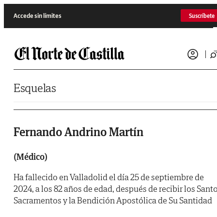
Saltar al contenido
Accede sin límites
Suscríbete
Esquelas
Fernando Andrino Martín
(Médico)
Ha fallecido en Valladolid el día 25 de septiembre de
2024, a los 82 años de edad, después de recibir los Sant
Sacramentos y la Bendición Apostólica de Su Santidad