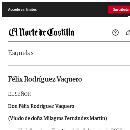
Saltar al contenido
Accede sin límites
Suscríbete
Esquelas
Félix Rodríguez Vaquero
EL SEÑOR
Don Félix Rodríguez Vaquero
(Viudo de doña Milagros Fernández Martín)