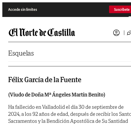
Saltar al contenido
Accede sin límites
Suscríbete
Esquelas
Félix García de la Fuente
(Viudo de Doña Mª Ángeles Martín Benito)
Ha fallecido en Valladolid el día 30 de septiembre de
2024, a los 92 años de edad, después de recibir los Sant
Sacramentos y la Bendición Apostólica de Su Santidad