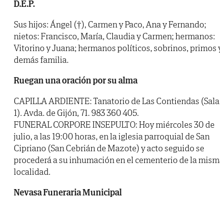
D.E.P.
Sus hijos: Ángel (†), Carmen y Paco, Ana y Fernando;
nietos: Francisco, María, Claudia y Carmen; hermanos:
Vitorino y Juana; hermanos políticos, sobrinos, primos 
demás familia.
Ruegan una oración por su alma
CAPILLA ARDIENTE: Tanatorio de Las Contiendas (Sala
1). Avda. de Gijón, 71. 983 360 405.
FUNERAL CORPORE INSEPULTO: Hoy miércoles 30 de
julio, a las 19:00 horas, en la iglesia parroquial de San
Cipriano (San Cebrián de Mazote) y acto seguido se
procederá a su inhumación en el cementerio de la mis
localidad.
Nevasa Funeraria Municipal