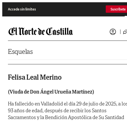
Saltar al contenido
Accede sin límites
Suscríbete
Esquelas
Felisa Leal Merino
(Viuda de Don Ángel Urueña Martínez)
Ha fallecido en Valladolid el día 29 de julio de 2025, a lo
93 años de edad, después de recibir los Santos
Sacramentos y la Bendición Apostólica de Su Santidad