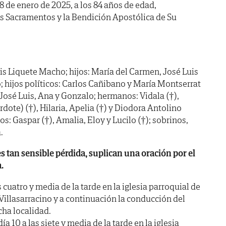
 8 de enero de 2025, a los 84 años de edad,
os Sacramentos y la Bendición Apostólica de Su
s Liquete Macho; hijos: María del Carmen, José Luis
; hijos políticos: Carlos Cañibano y María Montserrat
, José Luis, Ana y Gonzalo; hermanos: Vidala (†),
rdote) (†), Hilaria, Apelia (†) y Diodora Antolino
: Gaspar (†), Amalia, Eloy y Lucilo (†); sobrinos,
.
es tan sensible pérdida, suplican una oración por el
.
cuatro y media de la tarde en la iglesia parroquial de
 Villasarracino y a continuación la conducción del
cha localidad.
 10 a las siete y media de la tarde en la iglesia