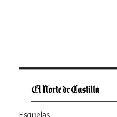
Saltar al contenido
Esquelas