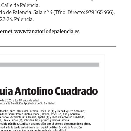
a Calle de Palencia.
e Palencia. Sala nº 4 (Tfno. Directo: 979 165 466).
2-24. Palencia.
ternet: www.tanatoriodepalencia.es