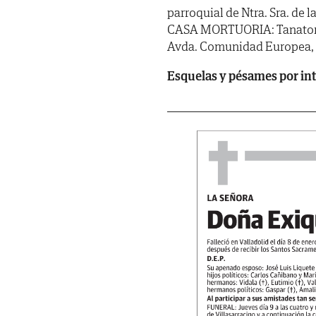
parroquial de Ntra. Sra. de l
CASA MORTUORIA: Tanatorio d
Avda. Comunidad Europea, 2
Esquelas y pésames por in