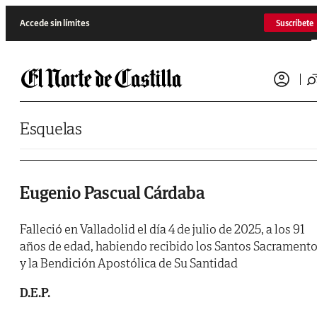
Saltar al contenido
Accede sin límites
Suscríbete
Esquelas
Eugenio Pascual Cárdaba
Falleció en Valladolid el día 4 de julio de 2025, a los 91
años de edad, habiendo recibido los Santos Sacrament
y la Bendición Apostólica de Su Santidad
D.E.P.