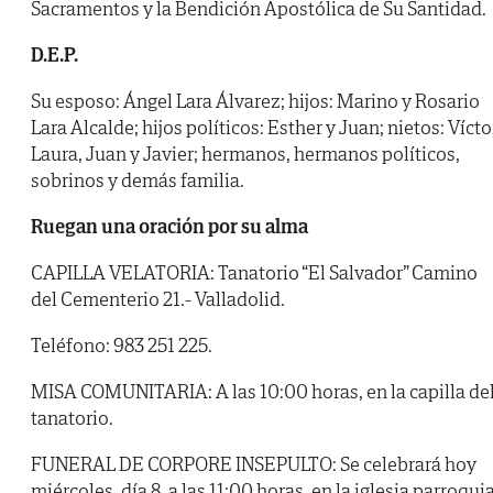
Sacramentos y la Bendición Apostólica de Su Santidad.
D.E.P.
Su esposo: Ángel Lara Álvarez; hijos: Marino y Rosario
Lara Alcalde; hijos políticos: Esther y Juan; nietos: Vícto
Laura, Juan y Javier; hermanos, hermanos políticos,
sobrinos y demás familia.
Ruegan una oración por su alma
CAPILLA VELATORIA: Tanatorio “El Salvador” Camino
del Cementerio 21.- Valladolid.
Teléfono: 983 251 225.
MISA COMUNITARIA: A las 10:00 horas, en la capilla de
tanatorio.
FUNERAL DE CORPORE INSEPULTO: Se celebrará hoy
miércoles, día 8, a las 11:00 horas, en la iglesia parroquia