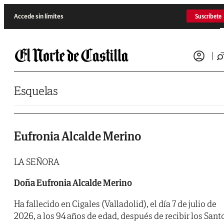
Saltar al contenido
Accede sin límites
Suscríbete
Esquelas
Eufronia Alcalde Merino
LA SEÑORA
Doña Eufronia Alcalde Merino
Ha fallecido en Cigales (Valladolid), el día 7 de julio de
2026, a los 94 años de edad, después de recibir los Sant