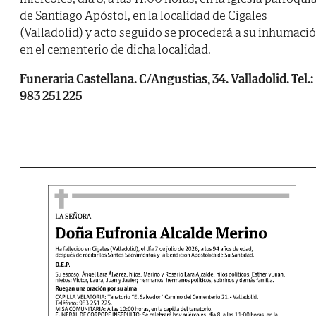
de Santiago Apóstol, en la localidad de Cigales
(Valladolid) y acto seguido se procederá a su inhumaci
en el cementerio de dicha localidad.
Funeraria Castellana. C/Angustias, 34. Valladolid. Tel.:
983 251 225