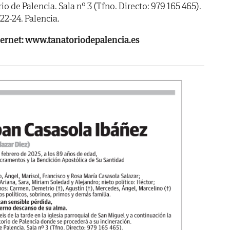
e Palencia. Sala nº 3 (Tfno. Directo: 979 165 465).
2-24. Palencia.
ternet: www.tanatoriodepalencia.es