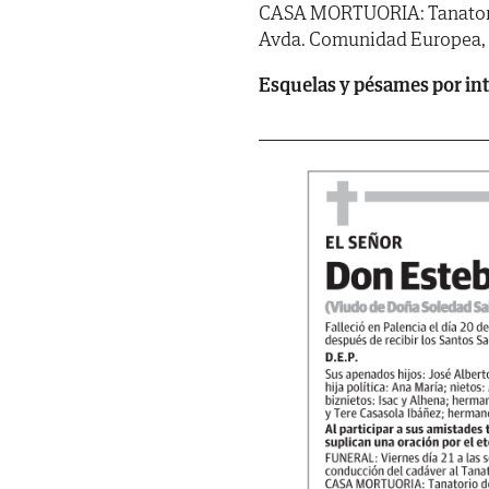
CASA MORTUORIA: Tanatorio d
Avda. Comunidad Europea, 2
Esquelas y pésames por in