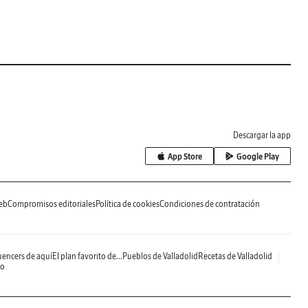
Descargar la app
App Store
Google Play
eb
Compromisos editoriales
Política de cookies
Condiciones de contratación
uencers de aquí
El plan favorito de...
Pueblos de Valladolid
Recetas de Valladolid
do