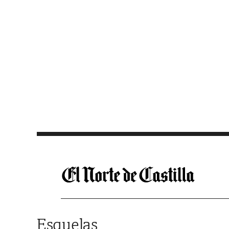
Saltar al contenido
Esquelas