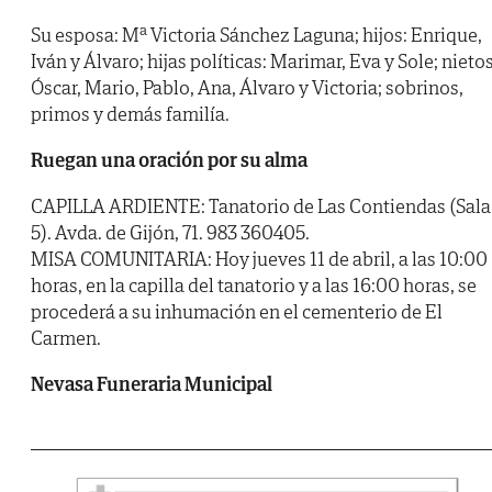
Su esposa: Mª Victoria Sánchez Laguna; hijos: Enrique,
Iván y Álvaro; hijas políticas: Marimar, Eva y Sole; nietos
Óscar, Mario, Pablo, Ana, Álvaro y Victoria; sobrinos,
primos y demás familía.
Ruegan una oración por su alma
CAPILLA ARDIENTE: Tanatorio de Las Contiendas (Sala
5). Avda. de Gijón, 71. 983 360405.
MISA COMUNITARIA: Hoy jueves 11 de abril, a las 10:00
horas, en la capilla del tanatorio y a las 16:00 horas, se
procederá a su inhumación en el cementerio de El
Carmen.
Nevasa Funeraria Municipal