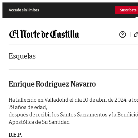
Saltar al contenido
Accede sin límites
Suscríbete
Esquelas
Enrique Rodríguez Navarro
Ha fallecido en Valladolid el día 10 de abril de 2024, a lo
79 años de edad,
después de recibir los Santos Sacramentos y la Bendici
Apostólica de Su Santidad
D.E.P.