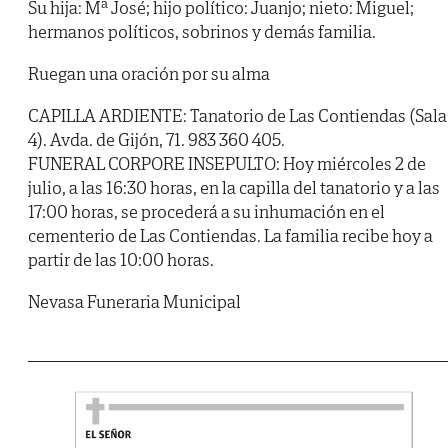
Su hija: Mª José; hijo político: Juanjo; nieto: Miguel;
hermanos políticos, sobrinos y demás familia.
Ruegan una oración por su alma
CAPILLA ARDIENTE: Tanatorio de Las Contiendas (Sala
4). Avda. de Gijón, 71. 983 360 405.
FUNERAL CORPORE INSEPULTO: Hoy miércoles 2 de
julio, a las 16:30 horas, en la capilla del tanatorio y a las
17:00 horas, se procederá a su inhumación en el
cementerio de Las Contiendas. La familia recibe hoy a
partir de las 10:00 horas.
Nevasa Funeraria Municipal