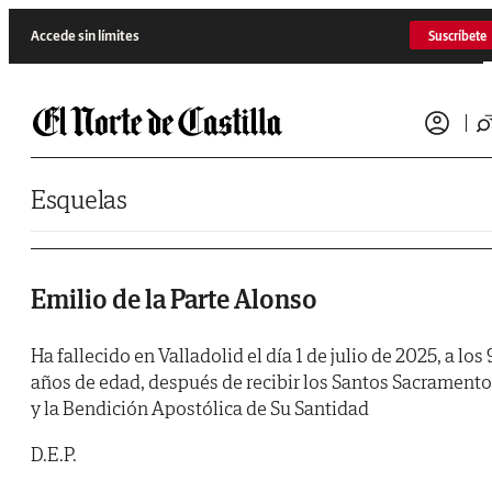
Saltar al contenido
Accede sin límites
Suscríbete
Esquelas
Emilio de la Parte Alonso
Ha fallecido en Valladolid el día 1 de julio de 2025, a los 
años de edad, después de recibir los Santos Sacrament
y la Bendición Apostólica de Su Santidad
D.E.P.