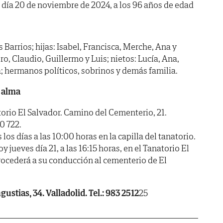
l día 20 de noviembre de 2024, a los 96 años de edad
 Barrios; hijas: Isabel, Francisca, Merche, Ana y
ro, Claudio, Guillermo y Luis; nietos: Lucía, Ana,
a; hermanos políticos, sobrinos y demás familia.
 alma
io El Salvador. Camino del Cementerio, 21.
0 722.
 días a las 10:00 horas en la capilla del tanatorio.
jueves día 21, a las 16:15 horas, en el Tanatorio El
rocederá a su conducción al cementerio de El
ustias, 34. Valladolid. Tel.: 983 2512
25