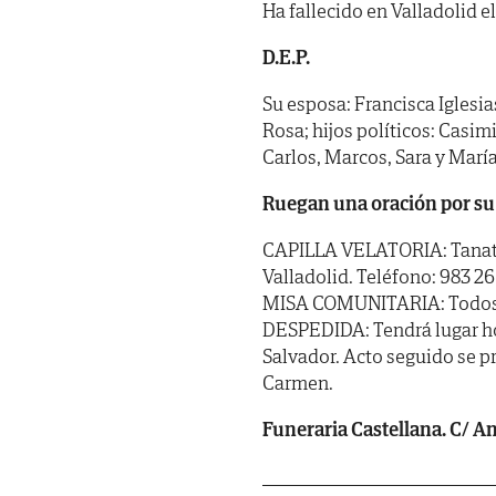
Ha fallecido en Valladolid e
D.E.P.
Su esposa: Francisca Iglesias
Rosa; hijos políticos: Casimi
Carlos, Marcos, Sara y Marí
Ruegan una oración por su
CAPILLA VELATORIA: Tanator
Valladolid. Teléfono: 983 26
MISA COMUNITARIA: Todos los
DESPEDIDA: Tendrá lugar hoy 
Salvador. Acto seguido se p
Carmen.
Funeraria Castellana. C/ Ang