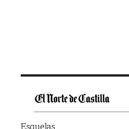
Saltar al contenido
Esquelas