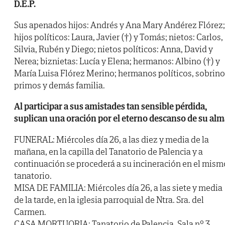
D.E.P.
Sus apenados hijos: Andrés y Ana Mary Andérez Flórez;
hijos políticos: Laura, Javier (†) y Tomás; nietos: Carlos,
Silvia, Rubén y Diego; nietos políticos: Anna, David y
Nerea; biznietas: Lucía y Elena; hermanos: Albino (†) y
María Luisa Flórez Merino; hermanos políticos, sobrino
primos y demás familia.
Al participar a sus amistades tan sensible pérdida,
suplican una oración por el eterno descanso de su al
FUNERAL: Miércoles día 26, a las diez y media de la
mañana, en la capilla del Tanatorio de Palencia y a
continuación se procederá a su incineración en el mism
tanatorio.
MISA DE FAMILIA: Miércoles día 26, a las siete y media
de la tarde, en la iglesia parroquial de Ntra. Sra. del
Carmen.
CASA MORTUORIA: Tanatorio de Palencia. Sala nº 3