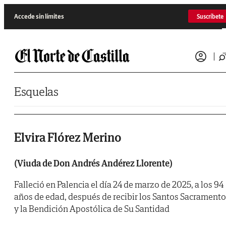
Saltar al contenido
Accede sin límites
Suscríbete
Esquelas
Elvira Flórez Merino
(Viuda de Don Andrés Andérez Llorente)
Falleció en Palencia el día 24 de marzo de 2025, a los 94
años de edad, después de recibir los Santos Sacrament
y la Bendición Apostólica de Su Santidad