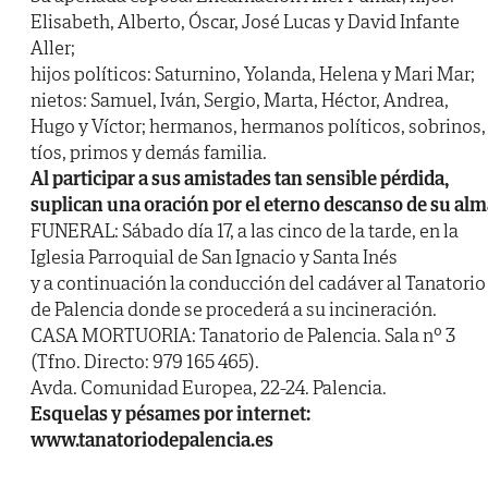
Elisabeth, Alberto, Óscar, José Lucas y David Infante
Aller;
hijos políticos: Saturnino, Yolanda, Helena y Mari Mar;
nietos: Samuel, Iván, Sergio, Marta, Héctor, Andrea,
Hugo y Víctor; hermanos, hermanos políticos, sobrinos,
tíos, primos y demás familia.
Al participar a sus amistades tan sensible pérdida,
suplican una oración por el eterno descanso de su alm
FUNERAL: Sábado día 17, a las cinco de la tarde, en la
Iglesia Parroquial de San Ignacio y Santa Inés
y a continuación la conducción del cadáver al Tanatorio
de Palencia donde se procederá a su incineración.
CASA MORTUORIA: Tanatorio de Palencia. Sala nº 3
(Tfno. Directo: 979 165 465).
Avda. Comunidad Europea, 22-24. Palencia.
Esquelas y pésames por internet:
www.tanatoriodepalencia.es