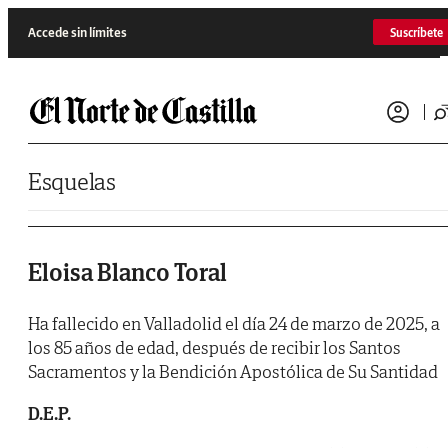
Saltar al contenido
Accede sin límites
Suscríbete
Esquelas
Eloisa Blanco Toral
Ha fallecido en Valladolid el día 24 de marzo de 2025, a
los 85 años de edad, después de recibir los Santos
Sacramentos y la Bendición Apostólica de Su Santidad
D.E.P.