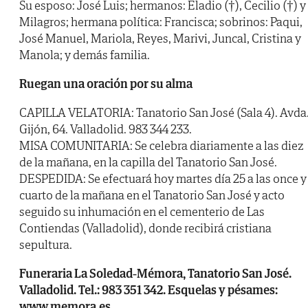
Su esposo: José Luis; hermanos: Eladio (†), Cecilio (†) y
Milagros; hermana política: Francisca; sobrinos: Paqui,
José Manuel, Mariola, Reyes, Marivi, Juncal, Cristina y
Manola; y demás familia.
Ruegan una oración por su alma
CAPILLA VELATORIA: Tanatorio San José (Sala 4). Avda
Gijón, 64. Valladolid. 983 344 233.
MISA COMUNITARIA: Se celebra diariamente a las diez
de la mañana, en la capilla del Tanatorio San José.
DESPEDIDA: Se efectuará hoy martes día 25 a las once y
cuarto de la mañana en el Tanatorio San José y acto
seguido su inhumación en el cementerio de Las
Contiendas (Valladolid), donde recibirá cristiana
sepultura.
Funeraria La Soledad-Mémora, Tanatorio San José.
Valladolid. Tel.: 983 351 342. Esquelas y pésames:
www.memora.es