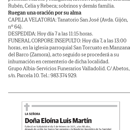
Rubén, Celia y Rebeca; sobrinos y demás familia.
Ruegan una oración por su alma
CAPILLA VELATORIA: Tanatorio San José (Avda. Gijón,
nº 64).
DESPEDIDA: Hoy día 7 a las 11:15 horas.
FUNERAL CORPORE INSEPULTO: Hoy día 7, a las 13:00
horas, en la iglesia parroquial San Torcuato en Manzana
del Barco (Zamora), acto seguido se procederá a su
inhumación en cementerio de dicha localidad.
Grupo Albia-Servicios Funerarios Valladolid. C/ Abetos,
s/n. Parcela 10. Tel.: 983 374 929.