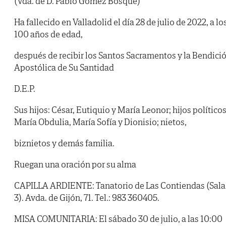
(Vda. de D. Pablo Gómez Bosque)
Ha fallecido en Valladolid el día 28 de julio de 2022, a lo
100 años de edad,
después de recibir los Santos Sacramentos y la Bendici
Apostólica de Su Santidad
D.E.P.
Sus hijos: César, Eutiquio y María Leonor; hijos políticos
María Obdulia, María Sofía y Dionisio; nietos,
biznietos y demás familia.
Ruegan una oración por su alma
CAPILLA ARDIENTE: Tanatorio de Las Contiendas (Sala
3). Avda. de Gijón, 71. Tel.: 983 360405.
MISA COMUNITARIA: El sábado 30 de julio, a las 10:00