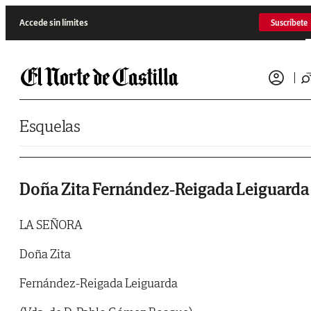
Saltar al contenido
Accede sin límites
Suscríbete
Esquelas
Doña Zita Fernández-Reigada Leiguarda
LA SEÑORA
Doña Zita
Fernández-Reigada Leiguarda