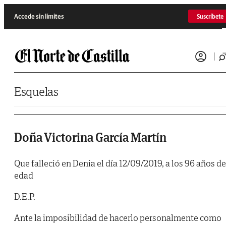
Saltar al contenido
Accede sin límites
Suscríbete
Esquelas
Doña Victorina García Martín
Que falleció en Denia el día 12/09/2019, a los 96 años de
edad
D.E.P.
Ante la imposibilidad de hacerlo personalmente como