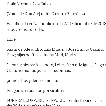
Doña Vicenta Díaz Calvo
(Viuda de Don Alejandro Cazurro González)
Ha fallecido en Valladolid el día 27 de diciembre de 2018
a los 76 años de edad
D.E.P.
Sus hijos: Alejandro, Luis Miguel y José Emilio Cazurro
Díaz; hijas políticas: Juana Mari, Mari y
Gemma; nietos: Alejandro, Leire, Emma, Miguel, Diego 
Clara; hermanos políticos, sobrinos,
primos, tíos y demás familia:
Ruegan una oración por su alma
FUNERAL CORPORE INSEPULTO: Tendrá lugar el vierne
día 28 de diciembre, a las 12 de