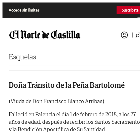
Saltar al contenido
Accede sin límites
Suscríbete
Esquelas
Doña Tránsito de la Peña Bartolomé
(Viuda de Don Francisco Blanco Arribas)
Falleció en Palencia el día 1 de febrero de 2018, a los 77
años de edad, después de recibir los Santos Sacrament
y la Bendición Apostólica de Su Santidad