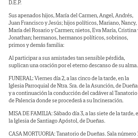
D.E.P.
Sus apenados hijos, María del Carmen, Angel, Andrés,
Juan Francisco y Jesús; hijos políticos, Mariano, Nancy,
María del Rosario y Carmen; nietos, Eva María, Cristina 
Jonathan; hermanos, hermanos políticos, sobrinos,
primos y demás familia:
Al participar a sus amistades tan sensible pérdida,
suplican una oración por el eterno descanso de su alma.
FUNERAL: Viernes día 2, a las cinco de la tarde, en la
Iglesia Parroquial de Ntra. Sra. de la Asunción, de Dueña
y a continuación la conducción del cadáver al Tanatorio
de Palencia donde se procederá a su Incineración.
MISA DE FAMILIA: Sábado día 3, a las siete de la tarde, 
la Iglesia de Santiago Apóstol, de Dueñas.
CASA MORTUORIA: Tanatorio de Dueñas. Sala número 1