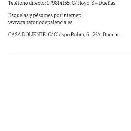
Teléfono directo: 979814155. C/ Hoyo, 3 – Dueñas.
Esquelas y pésames por internet:
www.tanatoriodepalencia.es
CASA DOLIENTE: C/ Obispo Rubín, 6 - 2ºA. Dueñas.