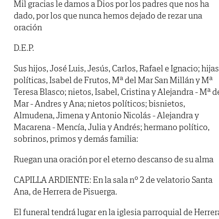
Mil gracias le damos a Dios por los padres que nos ha
dado, por los que nunca hemos dejado de rezar una
oración
D.E.P.
Sus hijos, José Luis, Jesús, Carlos, Rafael e Ignacio; hijas
políticas, Isabel de Frutos, Mª del Mar San Millán y Mª
Teresa Blasco; nietos, Isabel, Cristina y Alejandra - Mª d
Mar - Andres y Ana; nietos políticos; bisnietos,
Almudena, Jimena y Antonio Nicolás - Alejandra y
Macarena - Mencía, Julia y Andrés; hermano político,
sobrinos, primos y demás familia:
Ruegan una oración por el eterno descanso de su alma
CAPILLA ARDIENTE: En la sala nº 2 de velatorio Santa
Ana, de Herrera de Pisuerga.
El funeral tendrá lugar en la iglesia parroquial de Herrer