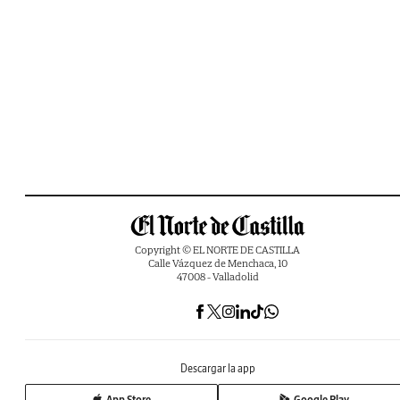
Copyright © EL NORTE DE CASTILLA
Calle Vázquez de Menchaca, 10
47008 - Valladolid
Descargar la app
App Store
Google Play