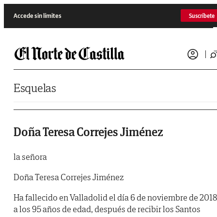
Saltar al contenido
Accede sin límites
Suscríbete
Esquelas
Doña Teresa Correjes Jiménez
la señora
Doña Teresa Correjes Jiménez
Ha fallecido en Valladolid el día 6 de noviembre de 2018
a los 95 años de edad, después de recibir los Santos