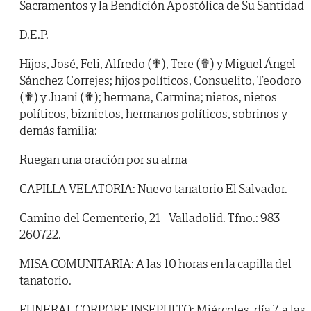
Sacramentos y la Bendición Apostólica de Su Santidad
D.E.P.
Hijos, José, Feli, Alfredo (✟), Tere (✟) y Miguel Ángel
Sánchez Correjes; hijos políticos, Consuelito, Teodoro
(✟) y Juani (✟); hermana, Carmina; nietos, nietos
políticos, biznietos, hermanos políticos, sobrinos y
demás familia:
Ruegan una oración por su alma
CAPILLA VELATORIA: Nuevo tanatorio El Salvador.
Camino del Cementerio, 21 - Valladolid. Tfno.: 983
260722.
MISA COMUNITARIA: A las 10 horas en la capilla del
tanatorio.
FUNERAL CORPORE INSEPULTO: Miércoles, día 7, a las