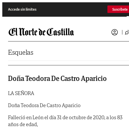
Saltar al contenido
Accede sin límites
Suscríbete
Esquelas
Doña Teodora De Castro Aparicio
LA SEÑORA
Doña Teodora De Castro Aparicio
Falleció en León el día 31 de octubre de 2020, a los 83
años de edad,