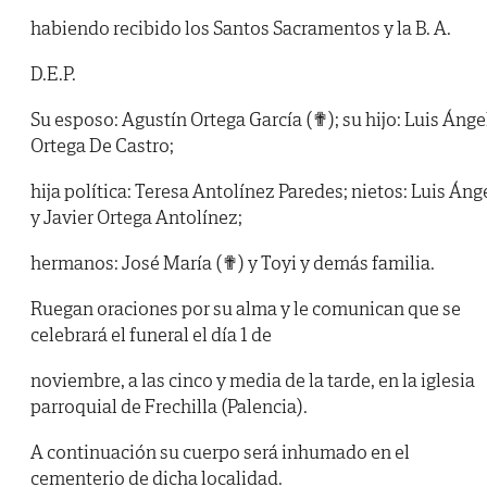
habiendo recibido los Santos Sacramentos y la B. A.
D.E.P.
Su esposo: Agustín Ortega García (✟); su hijo: Luis Ánge
Ortega De Castro;
hija política: Teresa Antolínez Paredes; nietos: Luis Áng
y Javier Ortega Antolínez;
hermanos: José María (✟) y Toyi y demás familia.
Ruegan oraciones por su alma y le comunican que se
celebrará el funeral el día 1 de
noviembre, a las cinco y media de la tarde, en la iglesia
parroquial de Frechilla (Palencia).
A continuación su cuerpo será inhumado en el
cementerio de dicha localidad.