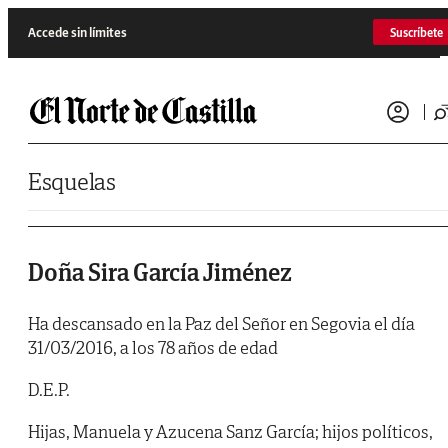
Saltar al contenido
Accede sin límites
Suscríbete
Esquelas
Doña Sira García Jiménez
Ha descansado en la Paz del Señor en Segovia el día
31/03/2016, a los 78 años de edad
D.E.P.
Hijas, Manuela y Azucena Sanz García; hijos políticos,