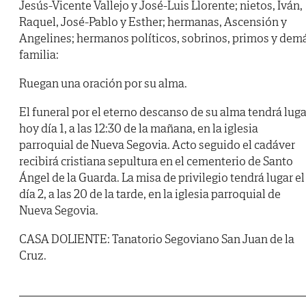
Jesús-Vicente Vallejo y José-Luis Llorente; nietos, Iván,
Raquel, José-Pablo y Esther; hermanas, Ascensión y
Angelines; hermanos políticos, sobrinos, primos y dem
familia:
Ruegan una oración por su alma.
El funeral por el eterno descanso de su alma tendrá luga
hoy día 1, a las 12:30 de la mañana, en la iglesia
parroquial de Nueva Segovia. Acto seguido el cadáver
recibirá cristiana sepultura en el cementerio de Santo
Ángel de la Guarda. La misa de privilegio tendrá lugar el
día 2, a las 20 de la tarde, en la iglesia parroquial de
Nueva Segovia.
CASA DOLIENTE: Tanatorio Segoviano San Juan de la
Cruz.