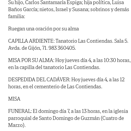
Su hijo, Carlos Santamaría Espiga; hija política, Luisa
Baños García; nietos, Israel y Susana; sobrinos y demás
familia:
Ruegan una oración por su alma
CAPILLA ARDIENTE: Tanatorio Las Contiendas. Sala 5.
Avda. de Gijón, 71. 983 360405.
MISA POR SU ALMA: Hoy jueves día 4, a las 10:30 horas,
en la capilla del tanatorio Las Contiendas.
DESPEDIDA DEL CADÁVER: Hoy jueves día 4, a las 12
horas, en el cementerio de Las Contiendas.
MISA
FUNERAL: El domingo día 7, a las 13 horas, en la iglesia
parroquial de Santo Domingo de Guzmán (Cuatro de
Marzo).