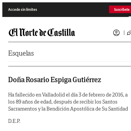
Saltar al contenido
Accede sin límites
Suscríbete
Esquelas
Doña Rosario Espiga Gutiérrez
Ha fallecido en Valladolid el día 3 de febrero de 2016, a
los 89 años de edad, después de recibir los Santos
Sacramentos y la Bendición Apostólica de Su Santidad
D.E.P.