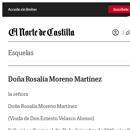
Saltar al contenido
Accede sin límites
Suscríbete
Esquelas
Doña Rosalía Moreno Martínez
la señora
Doña Rosalía Moreno Martínez
(Viuda de Don Ernesto Velasco Alonso)