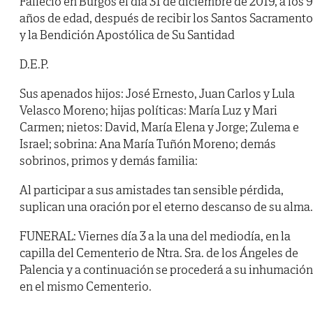
Falleció en Burgos el día 31 de diciembre de 2019, a los 
años de edad, después de recibir los Santos Sacrament
y la Bendición Apostólica de Su Santidad
D.E.P.
Sus apenados hijos: José Ernesto, Juan Carlos y Lula
Velasco Moreno; hijas políticas: María Luz y Mari
Carmen; nietos: David, María Elena y Jorge; Zulema e
Israel; sobrina: Ana María Tuñón Moreno; demás
sobrinos, primos y demás familia:
Al participar a sus amistades tan sensible pérdida,
suplican una oración por el eterno descanso de su alma.
FUNERAL: Viernes día 3 a la una del mediodía, en la
capilla del Cementerio de Ntra. Sra. de los Ángeles de
Palencia y a continuación se procederá a su inhumación
en el mismo Cementerio.